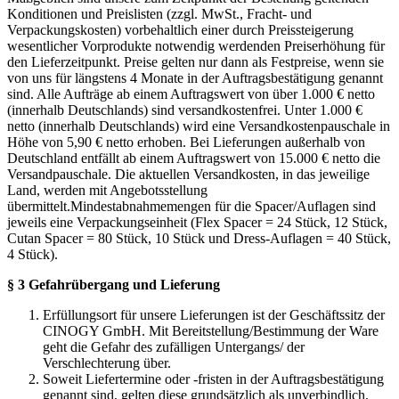
Konditionen und Preislisten (zzgl. MwSt., Fracht- und
Verpackungskosten) vorbehaltlich einer durch Preissteigerung
wesentlicher Vorprodukte notwendig werdenden Preiserhöhung für
den Lieferzeitpunkt. Preise gelten nur dann als Festpreise, wenn sie
von uns für längstens 4 Monate in der Auftragsbestätigung genannt
sind. Alle Aufträge ab einem Auftragswert von über 1.000 € netto
(innerhalb Deutschlands) sind versandkostenfrei. Unter 1.000 €
netto (innerhalb Deutschlands) wird eine Versandkostenpauschale in
Höhe von 5,90 € netto erhoben. Bei Lieferungen außerhalb von
Deutschland entfällt ab einem Auftragswert von 15.000 € netto die
Versandpauschale. Die aktuellen Versandkosten, in das jeweilige
Land, werden mit Angebotsstellung
übermittelt.Mindestabnahmemengen für die Spacer/Auflagen sind
jeweils eine Verpackungseinheit (Flex Spacer = 24 Stück, 12 Stück,
Cutan Spacer = 80 Stück, 10 Stück und Dress-Auflagen = 40 Stück,
4 Stück).
§ 3 Gefahrübergang und Lieferung
Erfüllungsort für unsere Lieferungen ist der Geschäftssitz der
CINOGY GmbH. Mit Bereitstellung/Bestimmung der Ware
geht die Gefahr des zufälligen Untergangs/ der
Verschlechterung über.
Soweit Liefertermine oder -fristen in der Auftragsbestätigung
genannt sind, gelten diese grundsätzlich als unverbindlich.