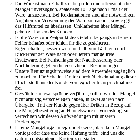
Die Ware ist nach Erhalt zu überprüfen und offensichtliche
Mängel unverzüglich, spätestens 10 Tage nach Erhalt der
Ware, anzuzeigen. Bei Reklamationen sind alle notwendigen
Angaben zur Verwendung der Ware zu machen, sowie ggf.
das Hilfsmittel zu überlassen. Unklarheiten über Mängel
gehen zu Lasten des Kunden.
Ist die Ware zum Zeitpunkt des Gefahrübergangs mit einem
Fehler behaftet oder fehlen ihr die zugesicherten
Eigenschaften, bessern wir innerhalb von 14 Tagen nach
Rückerhalt der Ware nach oder liefern mangelfreie
Ersatzware. Bei Fehlschlagen der Nachbesserung oder
Nachlieferung gelten die gesetzlichen Bestimmungen.
Unsere Benutzungshinweise sind dem Anwender zugänglich
zu machen. Für Schäden Dritter durch Nichteinhaltung dieser
Pflicht stellt uns der Kunde von jeglicher Inanspruchnahme
frei.
Gewährleistungsansprüche verjähren, sofern wir den Mangel
nicht arglistig verschwiegen haben, in zwei Jahren nach
Übergabe. Tritt der Kunde gegenüber Dritten in Bezug auf
die Mängelbeseitigung an Handelsware in Vorleistung, so
verrechnen wir dessen Aufwendungen mit unseren
Forderungen.
Ist eine Mängelrüge unbegründet (sei es, dass kein Mangel
vorliegt oder dass uns keine Haftung trifft), sind uns die
dadurch entstandenen Kosten zu erstatten.