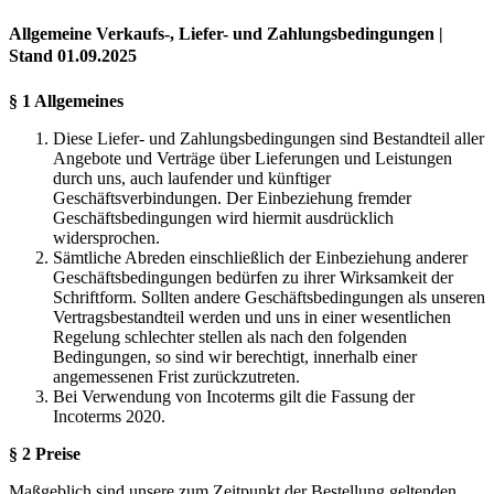
Allgemeine Verkaufs-, Liefer- und Zahlungsbedingungen |
Stand 01.09.2025
§ 1 Allgemeines
Diese Liefer- und Zahlungsbedingungen sind Bestandteil aller
Angebote und Verträge über Lieferungen und Leistungen
durch uns, auch laufender und künftiger
Geschäftsverbindungen. Der Einbeziehung fremder
Geschäftsbedingungen wird hiermit ausdrücklich
widersprochen.
Sämtliche Abreden einschließlich der Einbeziehung anderer
Geschäftsbedingungen bedürfen zu ihrer Wirksamkeit der
Schriftform. Sollten andere Geschäftsbedingungen als unseren
Vertragsbestandteil werden und uns in einer wesentlichen
Regelung schlechter stellen als nach den folgenden
Bedingungen, so sind wir berechtigt, innerhalb einer
angemessenen Frist zurückzutreten.
Bei Verwendung von Incoterms gilt die Fassung der
Incoterms 2020.
§ 2 Preise
Maßgeblich sind unsere zum Zeitpunkt der Bestellung geltenden