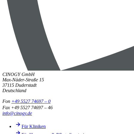
CINOGY GmbH
Max-Näder-Straße 15
37115 Duderstadt
Deutschland
Fon
+49 5527 74697 – 0
Fax +49 5527 74697 – 46
info@cinogy.de
Für Kliniken