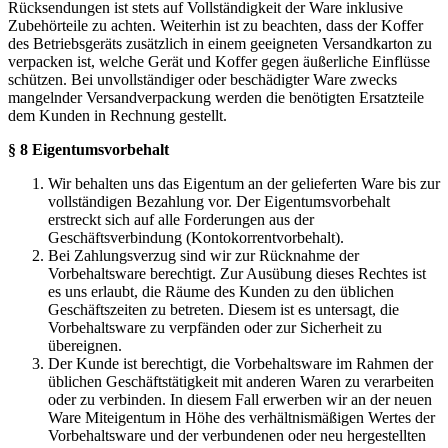
Rücksendungen ist stets auf Vollständigkeit der Ware inklusive
Zubehörteile zu achten. Weiterhin ist zu beachten, dass der Koffer
des Betriebsgeräts zusätzlich in einem geeigneten Versandkarton zu
verpacken ist, welche Gerät und Koffer gegen äußerliche Einflüsse
schützen. Bei unvollständiger oder beschädigter Ware zwecks
mangelnder Versandverpackung werden die benötigten Ersatzteile
dem Kunden in Rechnung gestellt.
§ 8 Eigentumsvorbehalt
Wir behalten uns das Eigentum an der gelieferten Ware bis zur
vollständigen Bezahlung vor. Der Eigentumsvorbehalt
erstreckt sich auf alle Forderungen aus der
Geschäftsverbindung (Kontokorrentvorbehalt).
Bei Zahlungsverzug sind wir zur Rücknahme der
Vorbehaltsware berechtigt. Zur Ausübung dieses Rechtes ist
es uns erlaubt, die Räume des Kunden zu den üblichen
Geschäftszeiten zu betreten. Diesem ist es untersagt, die
Vorbehaltsware zu verpfänden oder zur Sicherheit zu
übereignen.
Der Kunde ist berechtigt, die Vorbehaltsware im Rahmen der
üblichen Geschäftstätigkeit mit anderen Waren zu verarbeiten
oder zu verbinden. In diesem Fall erwerben wir an der neuen
Ware Miteigentum in Höhe des verhältnismäßigen Wertes der
Vorbehaltsware und der verbundenen oder neu hergestellten