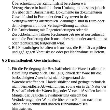
Überschreitung der Zahlungsfrist berechnen wir
Verzugszinsen in banküblichem Umfang, mindestens jedoch
8% über dem Basiszinssatz. Dokumente im dokumentären
Geschäft sind in Euro oder dem Gegenwert in der
Vertragswährung auszustellen. Zahlungen sind in Euro oder
dem Gegenwert in der Vertragswährung zu leisten.
Die Aufrechnung mit Gegenforderungen oder die
Zurückbehaltung fälliger Rechnungsbeträge ist nur zulässig,
wenn die Forderung durch uns unbestritten oder anerkannt ist
oder rechtskräftig festgestellt wird.
Bei Erstaufträgen behalten wir uns vor, die Bonität zu prüfen
und ggf. gegen Vorauskasse oder per Nachnahme zu liefern.
§ 5 Beschaffenheit, Gewährleistung
Für die Festlegung der Beschaffenheit der Ware ist allein die
Bestellung maßgeblich. Die Tauglichkeit der Ware für die
beabsichtigten Zwecke ist nicht Gegenstand der
Warenbeschaffenheit. Handelsübliche und geringe technisch
nicht vermeidbare Abweichungen, sowie ein in der Natur der
Beschaffenheit der Waren liegender Verschleiß stellen keinen
Mangel dar. Jegliche Gewährleistung erlischt bei
Veränderungen der Ware, die über einen Einbau nach dem
Stand der Technik und unseren Einbauhinweisen
hinausgehen.