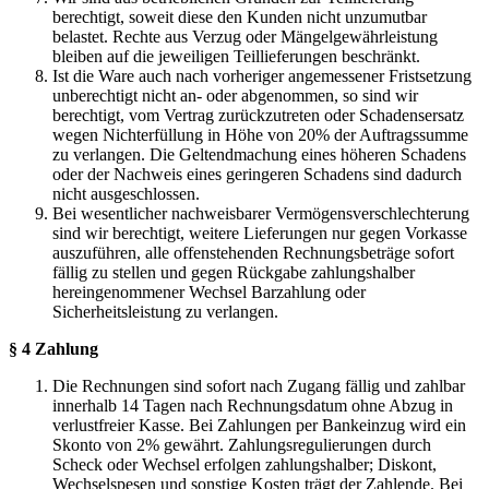
berechtigt, soweit diese den Kunden nicht unzumutbar
belastet. Rechte aus Verzug oder Mängelgewährleistung
bleiben auf die jeweiligen Teillieferungen beschränkt.
Ist die Ware auch nach vorheriger angemessener Fristsetzung
unberechtigt nicht an- oder abgenommen, so sind wir
berechtigt, vom Vertrag zurückzutreten oder Schadensersatz
wegen Nichterfüllung in Höhe von 20% der Auftragssumme
zu verlangen. Die Geltendmachung eines höheren Schadens
oder der Nachweis eines geringeren Schadens sind dadurch
nicht ausgeschlossen.
Bei wesentlicher nachweisbarer Vermögensverschlechterung
sind wir berechtigt, weitere Lieferungen nur gegen Vorkasse
auszuführen, alle offenstehenden Rechnungsbeträge sofort
fällig zu stellen und gegen Rückgabe zahlungshalber
hereingenommener Wechsel Barzahlung oder
Sicherheitsleistung zu verlangen.
§ 4 Zahlung
Die Rechnungen sind sofort nach Zugang fällig und zahlbar
innerhalb 14 Tagen nach Rechnungsdatum ohne Abzug in
verlustfreier Kasse. Bei Zahlungen per Bankeinzug wird ein
Skonto von 2% gewährt. Zahlungsregulierungen durch
Scheck oder Wechsel erfolgen zahlungshalber; Diskont,
Wechselspesen und sonstige Kosten trägt der Zahlende. Bei