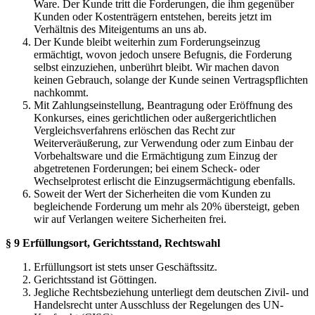
Ware. Der Kunde tritt die Forderungen, die ihm gegenüber
Kunden oder Kostenträgern entstehen, bereits jetzt im
Verhältnis des Miteigentums an uns ab.
Der Kunde bleibt weiterhin zum Forderungseinzug
ermächtigt, wovon jedoch unsere Befugnis, die Forderung
selbst einzuziehen, unberührt bleibt. Wir machen davon
keinen Gebrauch, solange der Kunde seinen Vertragspflichten
nachkommt.
Mit Zahlungseinstellung, Beantragung oder Eröffnung des
Konkurses, eines gerichtlichen oder außergerichtlichen
Vergleichsverfahrens erlöschen das Recht zur
Weiterveräußerung, zur Verwendung oder zum Einbau der
Vorbehaltsware und die Ermächtigung zum Einzug der
abgetretenen Forderungen; bei einem Scheck- oder
Wechselprotest erlischt die Einzugsermächtigung ebenfalls.
Soweit der Wert der Sicherheiten die vom Kunden zu
begleichende Forderung um mehr als 20% übersteigt, geben
wir auf Verlangen weitere Sicherheiten frei.
§ 9 Erfüllungsort, Gerichtsstand, Rechtswahl
Erfüllungsort ist stets unser Geschäftssitz.
Gerichtsstand ist Göttingen.
Jegliche Rechtsbeziehung unterliegt dem deutschen Zivil- und
Handelsrecht unter Ausschluss der Regelungen des UN-