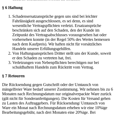
§ 6 Haftung
Schadensersatzansprüche gegen uns sind bei leichter
Fahrlässigkeit ausgeschlossen, es sei denn, es sind
wesentliche Vertragspflichten verletzt. Ersatzansprüche
beschränken sich auf den Schaden, den der Kunde im
Zeitpunkt des Vertragsabschlusses vorausgesehen hat oder
vorhersehen konnte (in der Regel 50% des Wertes bemessen
nach dem Kaufpreis). Wir haften nicht für vorsätzliches
Handeln unserer Erfüllungsgehilfen.
Von Haftungsansprüchen Dritter stellt uns der Kunde, soweit
er den Schaden zu vertreten hat, frei.
Verletzungen von Nebenpflichten berechtigen nur bei
schuldhaftem Handeln zum Rücktritt vom Vertrag.
§ 7 Retouren
Die Rücksendung gegen Gutschrift oder der Umtausch von
mängelfreier Ware bedarf unserer Zustimmung. Wir nehmen bis zu 6
Monaten nach Rechnungsdatum nur originalverpackte Ware zurück
(gilt nicht für Sonderanfertigungen). Die Kosten für Versand gehen
zu Lasten des Auftraggebers. Für Rücksendung/ Umtausch von
Ware ein Monat nach Rechnungsdatum erheben wir eine 10%ige
Bearbeitungsgebühr, nach drei Monaten eine 20%ige. Bei